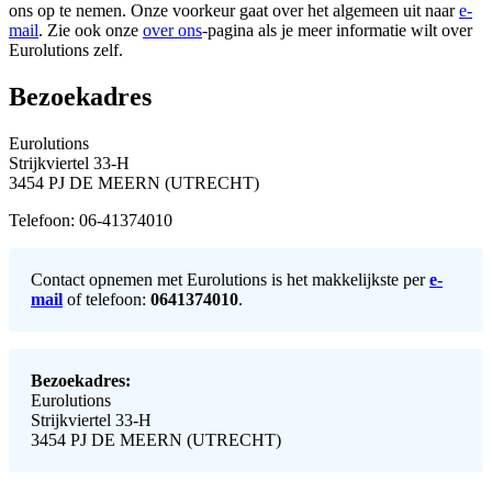
ons op te nemen. Onze voorkeur gaat over het algemeen uit naar
e-
mail
. Zie ook onze
over ons
-pagina als je meer informatie wilt over
Eurolutions zelf.
Bezoekadres
Eurolutions
Strijkviertel 33-H
3454 PJ DE MEERN (UTRECHT)
Telefoon: 06-41374010
Contact opnemen met Eurolutions is het makkelijkste per
e-
mail
of telefoon:
0641374010
.
Bezoekadres:
Eurolutions
Strijkviertel 33-H
3454 PJ DE MEERN (UTRECHT)